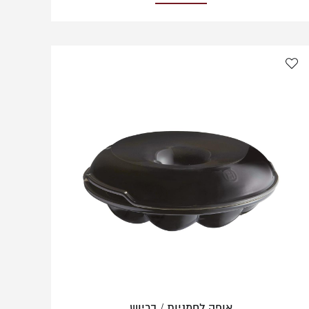
אופה לחמניות / בריוש