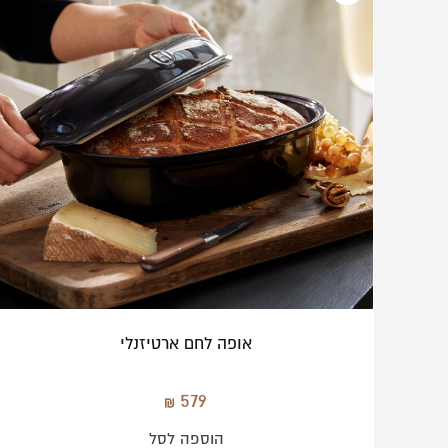
כלים מנירוסטה
Samuel Groves
אופה לחם ארטיזנלי
579
הוספה לסל