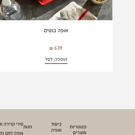
אופה בגטים
639
הוספה לסל
בישול
סירי קדירה וט
קטגוריות
חנות
ואפיה
מוצרים
אופה לחם ופ