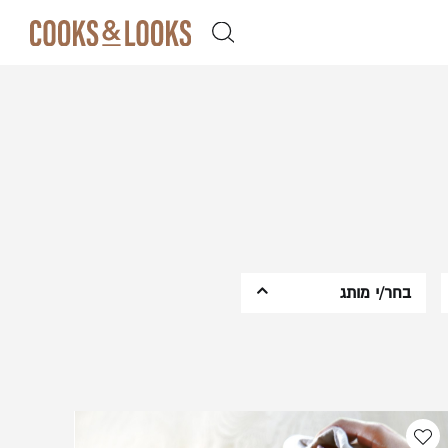
ן קלה ומהירה במיוחד. המשיכו למילוי
 מהיתרונות של משתמש רשום כבר עכשיו.
בחר/י מותג
Emile Henry