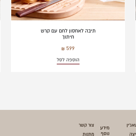
תיבה לאחסון לחם עם קרש
חיתוך
599
הוספה לסל
אג'ין
צור קשר
מידע
נוסף
יצה
מתנות