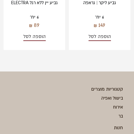
גביע ליקר | גראפה
גביע יין ללא רגל ELECTRA
6 יח'
6 יח'
89
149
הוספה לסל
הוספה לסל
קטגוריות מוצרים
בישול ואפיה
אירוח
בר
חנות