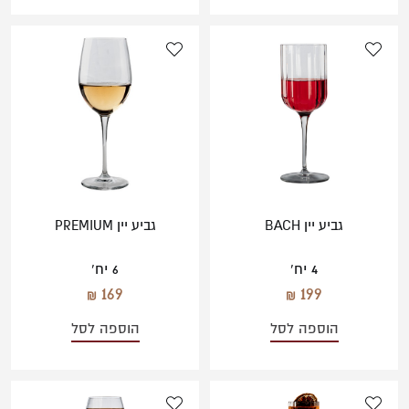
גביע יין BACH
גביע יין PREMIUM
4 יח'
6 יח'
169
199
הוספה לסל
הוספה לסל