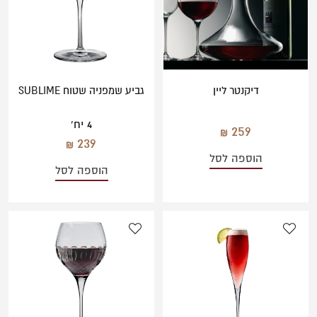
דיקנטר ליין
גביע שמפניה שטוח SUBLIME
4 יח'
259
239
הוספה לסל
הוספה לסל