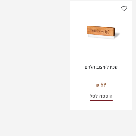
סכין לעיצוב הלחם
59
הוספה לסל