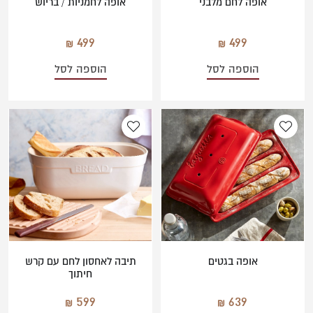
אופה לחם מלבני
אופה לחמניות / בריוש
499
499
הוספה לסל
הוספה לסל
אופה בגטים
תיבה לאחסון לחם עם קרש
חיתוך
599
639