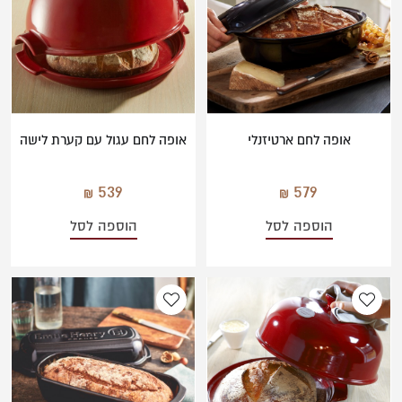
משתמש חדש/אורח
אפור
להרשמה
אופה לחם ארטיזנלי
אופה לחם עגול עם קערת לישה
539
579
הוספה לסל
הוספה לסל