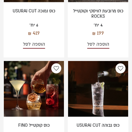
כוס מרובעת לוויסקי וקוקטייל
כוס נמוכה USURAI CUT
ROCKS
4 יח'
6 יח'
419
199
הוספה לסל
הוספה לסל
כוס גבוהה USURAI CUT
כוס קוקטייל FINO