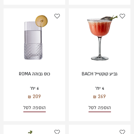
גביע קוקטייל BACH
כוס גבוהה ROMA
4 יח'
6 יח'
209
269
הוספה לסל
הוספה לסל