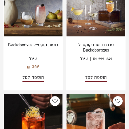
משתמש חדש/אורח
להרשמה
סדרת כוסות קוקטייל
כוסות קוקטייל Backdoor’20s
Backdoor's20s
299-349 ₪ | 6 יח'
6 יח'
349
הוספה לסל
הוספה לסל