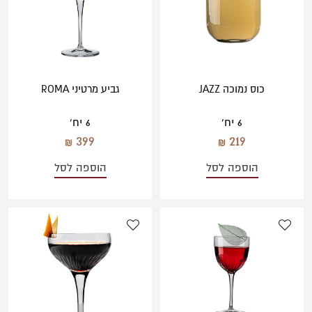
כוס נמוכה JAZZ
גביע מרטיני ROMA
6 יח'
6 יח'
399
219
הוספה לסל
הוספה לסל