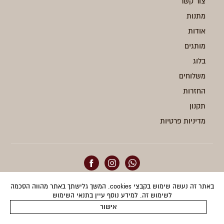
צור קשר
מתנות
אודות
מותגים
בלוג
משלוחים
החזרות
תקנון
מדיניות פרטיות
באתר זה נעשה שימוש בקבצי cookies. המשך גלישתך באתר מהווה הסכמה
הצהרת נגישות
לשימוש זה. למידע נוסף עיין בתנאי השימוש
אישור