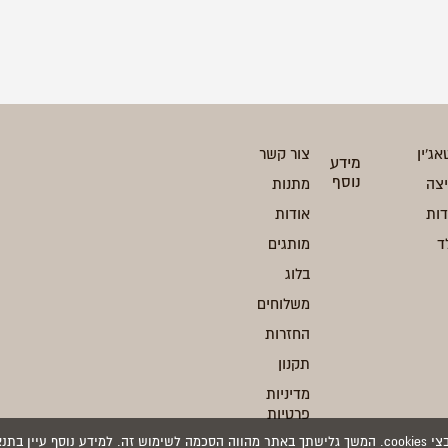
אג'ין
צור קשר
מידע
נוסף
יצה
מתנות
ות
אודות
ד
מותגים
בלוג
משלוחים
החזרות
תקנון
מדיניות
פרטיות
 בתנאי השימוש