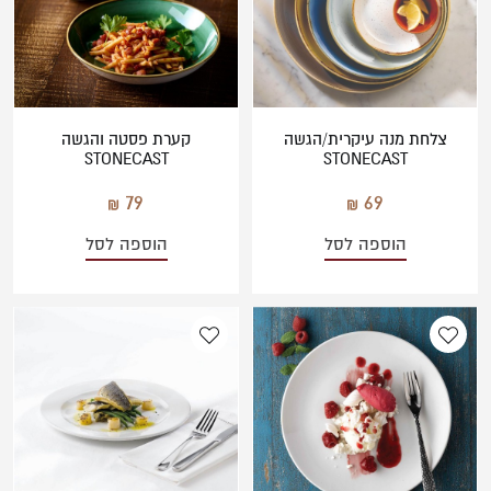
צלחת מנה עיקרית/הגשה
קערת פסטה והגשה
STONECAST
STONECAST
79
69
הוספה לסל
הוספה לסל