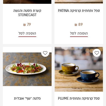
ספל ותחתית קרמיקה PATINA
קערת פסטה והגשה
STONECAST
79
89
הוספה לסל
הוספה לסל
ספל קרמיקה ותחתית PLUME
פלטה "שף" אובלית