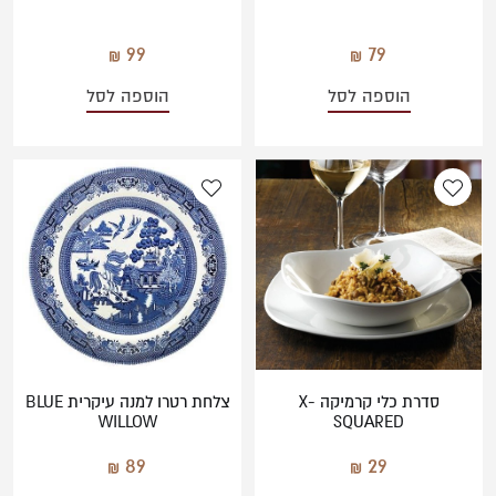
99
79
הוספה לסל
הוספה לסל
סדרת כלי קרמיקה X-
צלחת רטרו למנה עיקרית BLUE
WILLOW
SQUARED
89
29