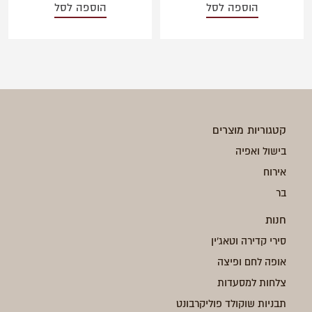
הוספה לסל
הוספה לסל
קטגוריות מוצרים
בישול ואפיה
אירוח
בר
חנות
סירי קדירה וטאג'ין
אופה לחם ופיצה
צלחות למסעדות
תבניות שוקולד פוליקרבונט