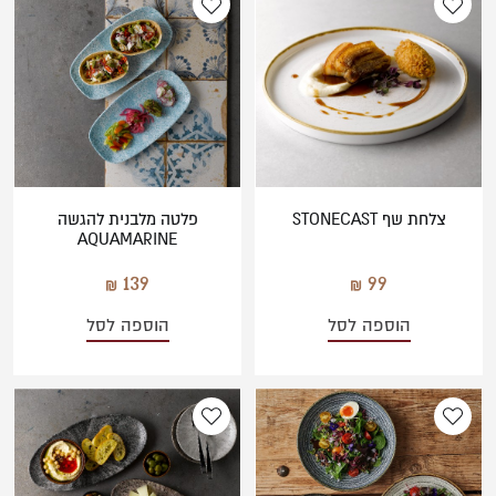
צלחת שף STONECAST
פלטה מלבנית להגשה
AQUAMARINE
139
99
הוספה לסל
הוספה לסל