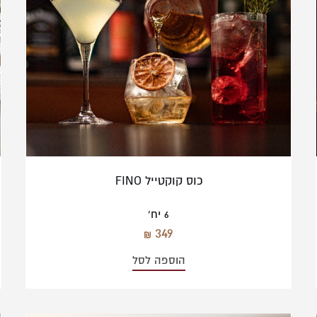
כוס קוקטייל FINO
6 יח'
349
הוספה לסל