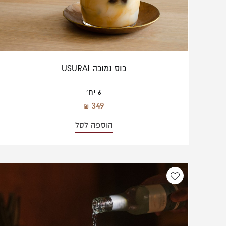
כוס נמוכה USURAI
6 יח'
349
הוספה לסל