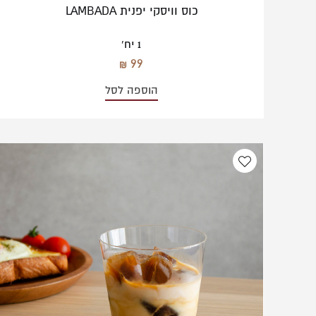
כוס וויסקי יפנית LAMBADA
1 יח'
99
הוספה לסל