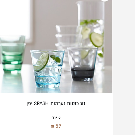
זוג כוסות נערמות SPASH יפן
2 יח'
59