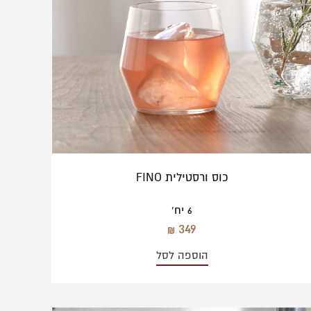
כוס ורסטילית FINO
6 יח'
349
הוספה לסל