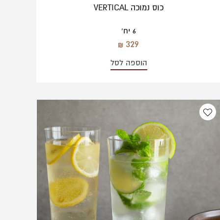
כוס נמוכה VERTICAL
6 יח'
329
הוספה לסל