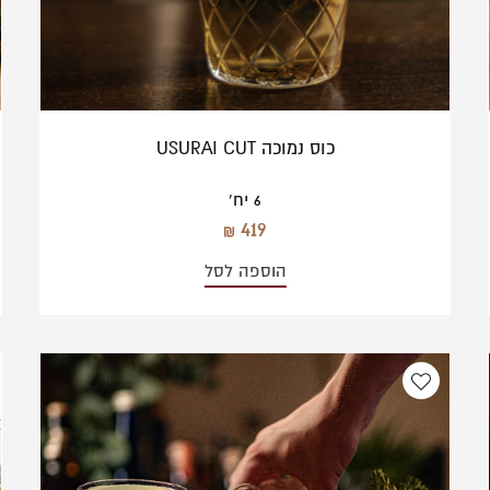
כוס נמוכה USURAI CUT
6 יח'
419
הוספה לסל