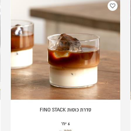
סדרת כוסות FINO STACK
6 יח'