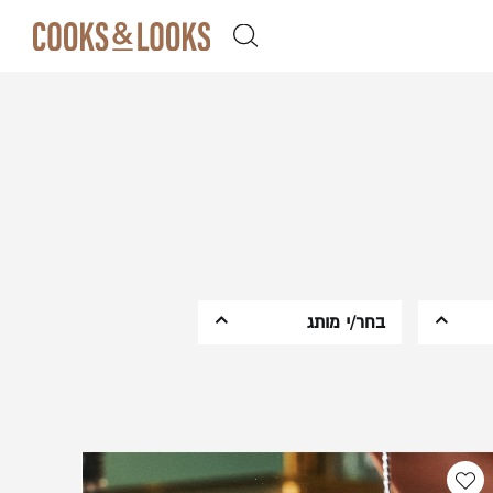
ן קלה ומהירה במיוחד. המשיכו למילוי
 מהיתרונות של משתמש רשום כבר עכשיו.
בחר/י מותג
Emile Henry
Dudson
Toyo Sasaki
Samuel Groves