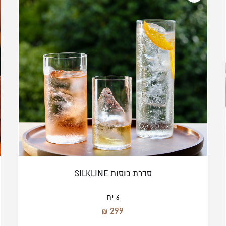
למישהו מיוחד
סדרת כוסות SILKLINE
6 יח
299