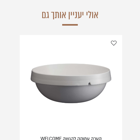
אולי יעניין אותך גם
קערה עמוקה להגשה WELCOME