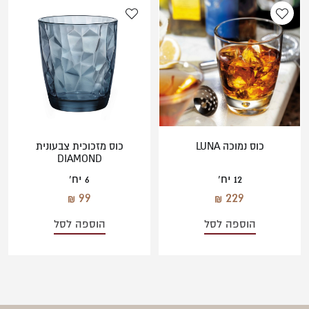
כוס נמוכה LUNA
כוס מזכוכית צבעונית
DIAMOND
12 יח'
6 יח'
99
229
הוספה לסל
הוספה לסל