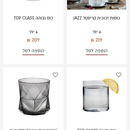
כוסות זכוכית קריסטל JAZZ
כוס גבוהה TOP CLASS
6 יח'
6 יח'
209
219
הוספה לסל
הוספה לסל