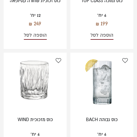
כוס נמוכה TOP CLASS
כוס זכוכית שחורה קסיופאה
6 יח'
12 יח'
249
199
הוספה לסל
הוספה לסל
כוס גבוהה BACH
כוס מזכוכית WIND
6 יח'
6 יח'