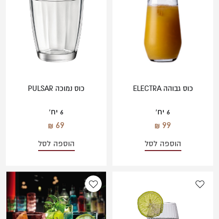
כוס גבוהה ELECTRA
כוס נמוכה PULSAR
6 יח'
6 יח'
69
99
הוספה לסל
הוספה לסל