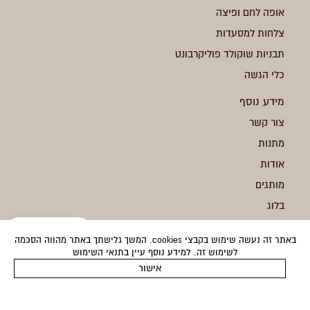
אופה לחם ופיצה
צלחות למסעדות
תבניות שוקולד פוליקרבונט
כלי הגשה
מידע נוסף
צור קשר
מתנות
אודות
מותגים
בלוג
משלוחים
באתר זה נעשה שימוש בקבצי cookies. המשך גלישתך באתר מהווה הסכמה
החזרות
לשימוש זה. למידע נוסף עיין בתנאי השימוש
249
הוספה לסל
תקנון
אישור
המוצר נוסף לסל בהצלחה!
מדיניות פרטיות