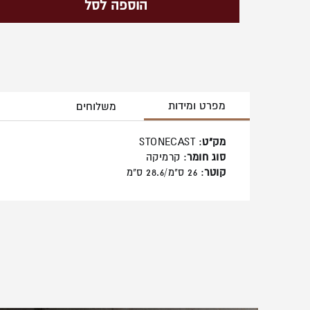
הוספה לסל
מפרט ומידות
משלוחים
מק"ט
: STONECAST
סוג חומר
: קרמיקה
קוטר
: 26 ס"מ/28.6 ס"מ