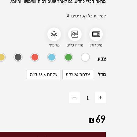
מראה הכלי כחדש, גם לאחר שנים רבות ושימוש יומיומי.
למידות כל הפריטים ⇓
צבע
גודל
צלחת 26 ס"מ
צלחת 28.6 ס"מ
הוסף
החסר
מוצר
מוצר
69