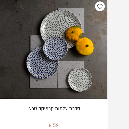
סדרת צלחות קרמיקה טרצו
59