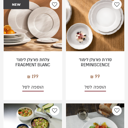
משתמש חדש/אורח
NEW
ירוק
אפור
להרשמה
סדרת פורצלן לימוז'
צלחת פורצלן לימוז'
FRAGMENT BLANC
REMINISCENCE
199
99
הוספה לסל
הוספה לסל