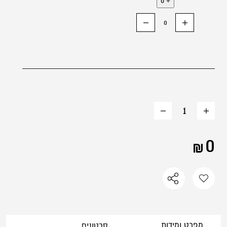
0
+
הוסף רכיב
החסר רכיב
הוסף
החסר
מוצר
מוצר
0
מפרט ומידות
סרטונים