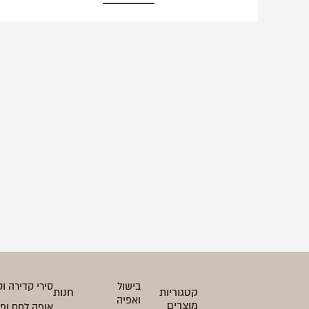
בישול
סירי קדירה וט
קטגוריות
חנות
ואפיה
מוצרים
אופה לחם ופ