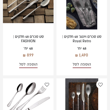
סט סכו"ם וינטג' 48 חלקים |
סט סכו"ם 48 חלקים |
FASHION
Royal Retro
48 יח'
48 יח'
899
1,490
הוספה לסל
הוספה לסל