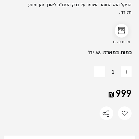
משתמש חדש/אורח
הניקל הוא החומר השומר על ברק הסכו"ם לאורך זמן ומונע
חלודה.
להרשמה
כמות במארז:
48 יח'
הוסף
החסר
מוצר
מוצר
999