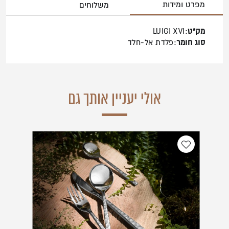
מפרט ומידות
משלוחים
מק"ט
:LUIGI XVI
סוג חומר
:פלדת אל-חלד
אולי יעניין אותך גם