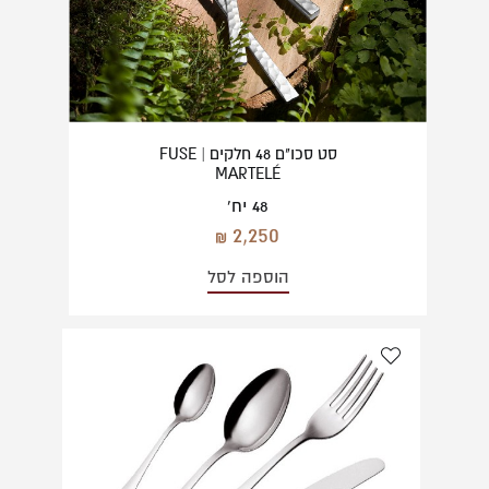
סט סכו"ם 48 חלקים | FUSE
MARTELÉ
48 יח'
2,250
הוספה לסל