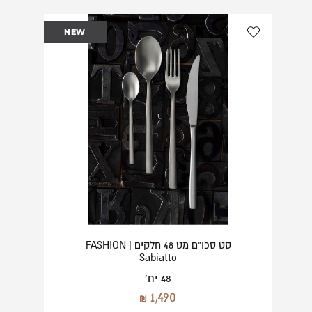
NEW
סט סכו"ם מט 48 חלקים | FASHION
Sabiatto
48 יח'
1,490