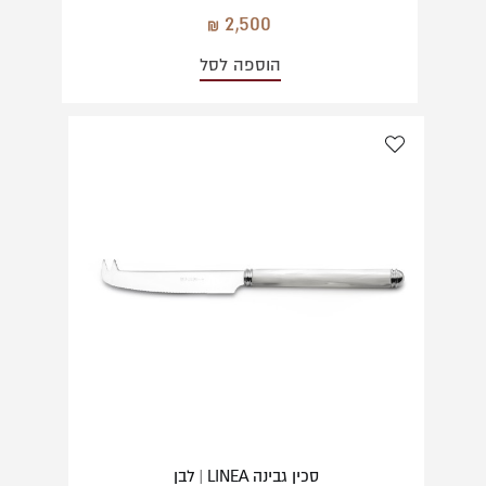
2,500
הוספה לסל
סכין גבינה LINEA | לבן