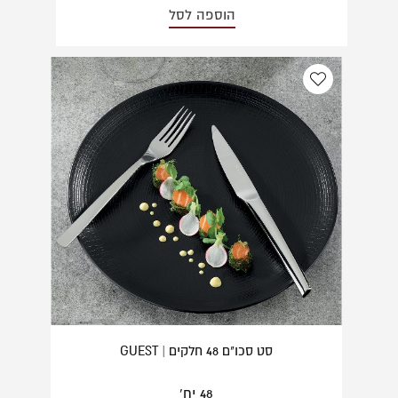
הוספה לסל
סט סכו"ם 48 חלקים | GUEST
48 יח'