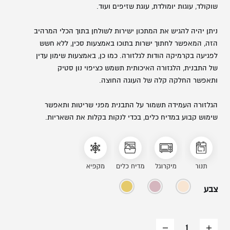
שוקולד, עוגות יומולדת, עוגת שזיפים ועוד.
משתמש חדש/אורח
ניתן יהיה להגיש את המתכון ישירות לשולחן בתוך הכלי המרהיב
להרשמה
הזה, המאפשר לחתוך ישרות בתוכו באמצעות סכין, ללא חשש
לפגיעה בקרמיקה הודות לגלזורה. כמו כן, באמצעות שימון עדין
של התבנית, הלגזורה האיכותית תשמש כציפוי נון סטיק
ותאפשר החלקה קלה של העוגה החוצה.
הגלזורה העמידה תשמור על התבנית מפני שריטות ותאפשר
שימוש קבוע במדיח כלים, בכדי לנקות בקלות את השאריות.
צבע