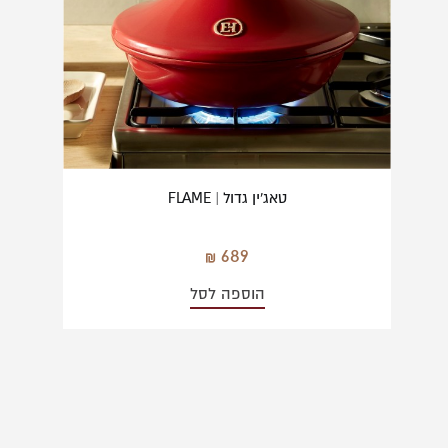
טאג'ין גדול | FLAME
689
הוספה לסל