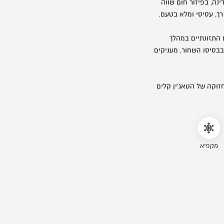
נה, בפיזור חום שווה
ך, עסיסי ומלא בטעם.
 התזונתיים במהלך
בבסיסו השחור, מעניקים
זוקה של הטאג'ין קלים