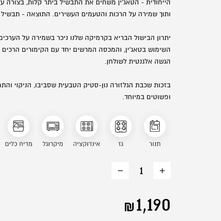
הייחודית - הטאג'ין משחים את התבשיל ביתר קלות, בצורה עדי
ותוך שמירה על הרכות והטעמים העשירים. התוצאה - תבשיל ר
יתרון הבישול הבריא בקרמיקה שלנו ניכר בשמירה על הערכים
השימוש בטאג'ין, והמכסה המרשים יחד עם הקימורים הרכים 
הגשה אלגנטית לשולחן.
בזכות שכבת הגלזורה נון-סטיק הטבעית שסביבו, הניקוי והתח
ופשוטים במיוחד.
הוסף
החסר
מוצר
מוצר
1,190